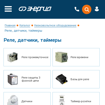
Главная
Каталог
Низковольтное оборудование
Реле, датчики, таймеры
Реле, датчики, таймеры
Реле промежуточное
Реле времени
Реле защиты 3
Базы для реле
фазной цепи
Датчики
Таймер-розетки