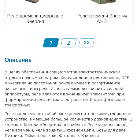
Реле времени цифровые
Реле времени Энергия
Энергия
АН3
1
2
>>
Описание
В целях обеспечения специалистов электротехнической
отрасли полным спектром оборудования и расходников, ЭТК
«Энергия» на постоянной основе имеет в ассортименте
различные типы реле. Используемые для защиты силовой
аппаратуры, реле являются важнейшими элементами при
формировании различных электросетей. И однофазных, и
трехфазных.
Реле представляет собой электромагнитное коммутационное
устройство, имеющее большое количество разновидностей. В
каталоге бренда «Энергия» вы найдете Реле управляющие,
Реле времени, Реле защиты 3 фазной цепи, Базы для реле,
Датчики, Таймер-розетки, Фотореле, Клапаны