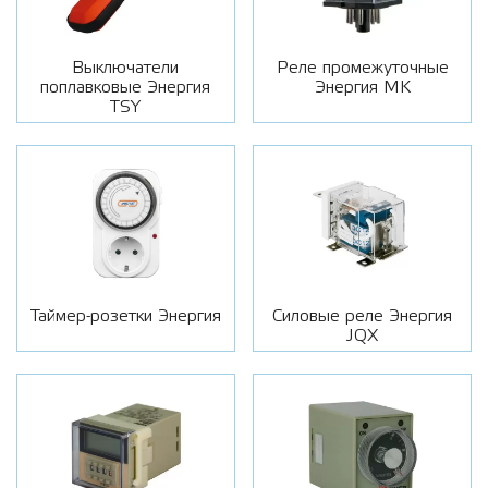
Выключатели
Реле промежуточные
поплавковые Энергия
Энергия MK
TSY
Таймер-розетки Энергия
Силовые реле Энергия
JQX