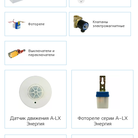
Клапаны
Фотореле
электромагнитные
Выключатели и
переключатели
Датчик движения A-LX
Фотореле серии A–LX
Энергия
Энергия