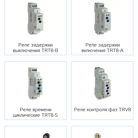
Реле задержки
Реле задержки
выключения TRT8-B
включения TRT8-A
Реле времени
Реле контроля фаз TRV8
циклические TRT8-S