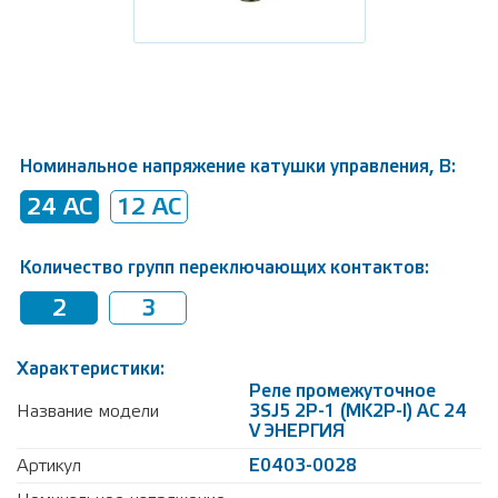
Номинальное напряжение катушки управления, В:
24 AC
12 AC
Количество групп переключающих контактов:
2
3
Характеристики:
Реле промежуточное
Название модели
3SJ5 2P-1 (MK2P-I) AC 24
V ЭНЕРГИЯ
Артикул
Е0403-0028