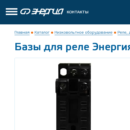
КОНТАКТЫ
Главная
Каталог
Низковольтное оборудование
Реле,
Базы для реле Энерги