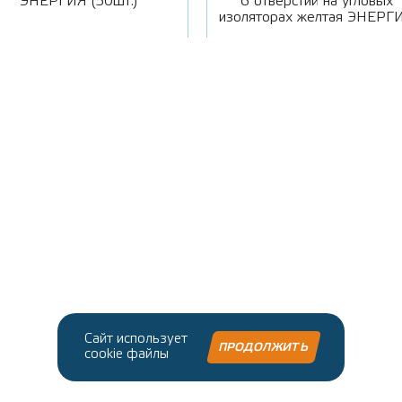
ЭНЕРГИЯ (50шт.)
6 отверстий на угловых
изоляторах желтая ЭНЕРГ
Сайт использует
ПРОДОЛЖИТЬ
cookie файлы