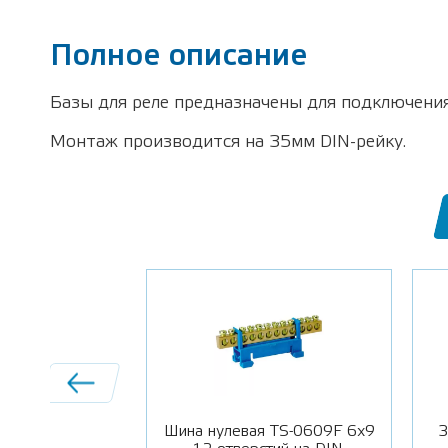
Полное описание
Базы для реле предназначены для подключения
Монтаж производится на 35мм DIN-рейку.
-0609 6х9 12
Шина нулевая TS-0609F 6х9
З