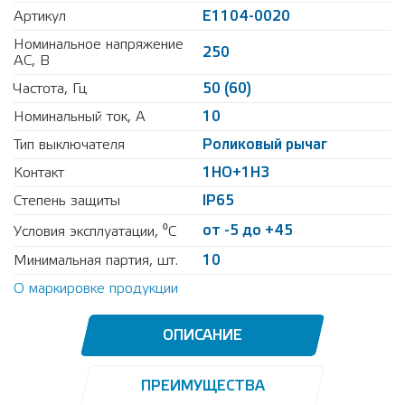
Артикул
Е1104-0020
Номинальное напряжение
250
AC, В
Частота, Гц
50 (60)
Номинальный ток, А
10
Тип выключателя
Роликовый рычаг
Контакт
1НO+1Н3
Степень защиты
IP65
от -5 до +45
Условия эксплуатации, ⁰С
Минимальная партия, шт.
10
О маркировке продукции
ОПИСАНИЕ
ПРЕИМУЩЕСТВА