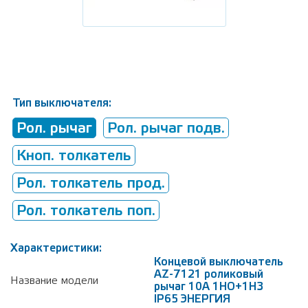
Тип выключателя:
Рол. рычаг
Рол. рычаг подв.
Кноп. толкатель
Рол. толкатель прод.
Рол. толкатель поп.
Характеристики:
Концевой выключатель
АZ-7121 роликовый
Название модели
рычаг 10А 1НО+1НЗ
IP65 ЭНЕРГИЯ