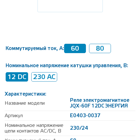
60
80
Коммутируемый ток, А:
Номинальное напряжение катушки управления, В:
12 DC
230 AC
Характеристики:
Реле электромагнитное
Название модели
JQX-60F 12DС ЭНЕРГИЯ
Артикул
Е0403-0037
Номинальное напряжение
230/24
цепи контактов AC/DC, В