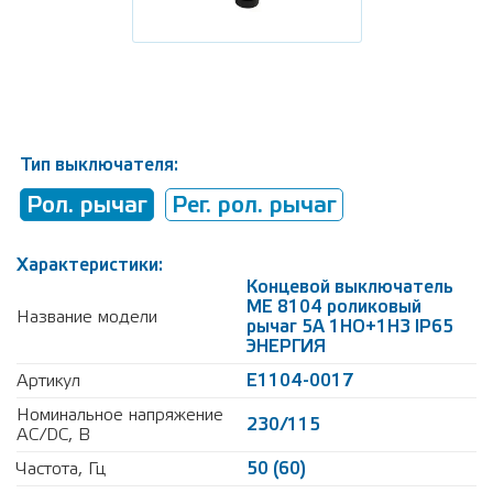
Тип выключателя:
Рол. рычаг
Рег. рол. рычаг
Характеристики:
Концевой выключатель
МЕ 8104 роликовый
Название модели
рычаг 5А 1НО+1НЗ IP65
ЭНЕРГИЯ
Артикул
Е1104-0017
Номинальное напряжение
230/115
AC/DC, В
Частота, Гц
50 (60)