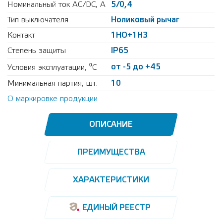
Номинальный ток AC/DC, А
5/0,4
Тип выключателя
Hоликовый рычаг
Контакт
1НO+1Н3
Степень защиты
IP65
от -5 до +45
Условия эксплуатации, ⁰С
Минимальная партия, шт.
10
О маркировке продукции
ОПИСАНИЕ
ПРЕИМУЩЕСТВА
ХАРАКТЕРИСТИКИ
ЕДИНЫЙ РЕЕСТР