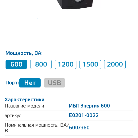
Мощность, ВА:
600
800
1200
1500
2000
Нет
USB
Порт:
Характеристики:
Название модели
ИБП Энергия 600
артикул
Е0201-0022
Номинальная мощность, ВА/
600/360
Вт