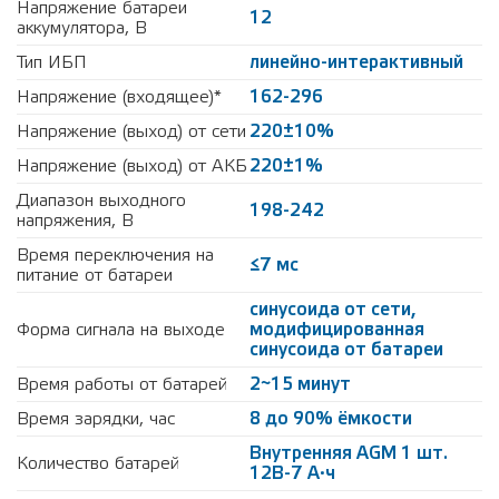
Напряжение батареи
12
аккумулятора, В
Тип ИБП
линейно-интерактивный
Напряжение (входящее)*
162-296
Напряжение (выход) от сети
220±10%
Напряжение (выход) от АКБ
220±1%
Диапазон выходного
198-242
напряжения, В
Время переключения на
≤7 мс
питание от батареи
синусоида от сети,
Форма сигнала на выходе
модифицированная
синусоида от батареи
Время работы от батарей
2~15 минут
Время зарядки, час
8 до 90% ёмкости
Внутренняя AGM 1 шт.
Количество батарей
12В-7 А·ч